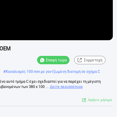
 OEM
Επαφή τώρα
Συμμετοχή
#
Καναλισμός 100 mm με γαντζωμένη διατομή σε σχήμα C
ο αυτό τμήμα C έχει σχεδιαστεί για να παρέχει τη μέγιστη
βανομένων των 380 x 100 ...
Δείτε περισσότερα
Αφήστε μήνυμα.