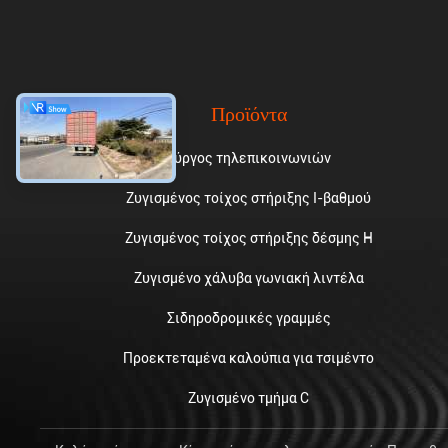
Προϊόντα
πύργος τηλεπικοινωνιών
Ζυγισμένος τοίχος στήριξης I-βαθμού
Ζυγισμένος τοίχος στήριξης δέσμης H
Ζυγισμένο χάλυβα γωνιακή λιντέλα
Σιδηροδρομικές γραμμές
Προεκτεταμένα καλούπια για τσιμέντο
Ζυγισμένο τμήμα C