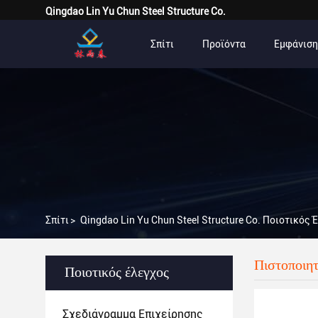
Qingdao Lin Yu Chun Steel Structure Co.
Σπίτι
Προϊόντα
Εμφάνιση
Σπίτι
>
Qingdao Lin Yu Chun Steel Structure Co. Ποιοτικός
Πιστοποιητ
Ποιοτικός έλεγχος
Σχεδιάγραμμα Επιχείρησης