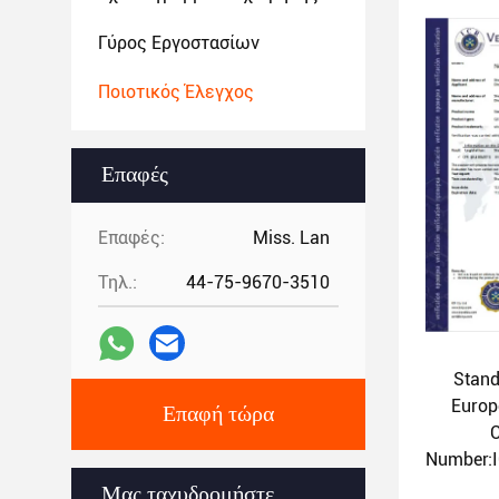
Γύρος Εργοστασίων
Ποιοτικός Έλεγχος
Επαφές
Επαφές:
Miss. Lan
Τηλ.:
44-75-9670-3510
Stand
Europ
Επαφή τώρα
Number:
Issue 
Μας ταχυδρομήστε