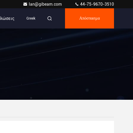
lan@gibeam.com
44-75-9670-3510
ηλώσεις
Greek
Απόσπασμα