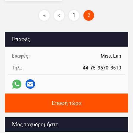
τιμή
1
2
Επαφές
Επαφές:
Miss. Lan
Τηλ.:
44-75-9670-3510
Επαφή τώρα
Μας ταχυδρομήστε