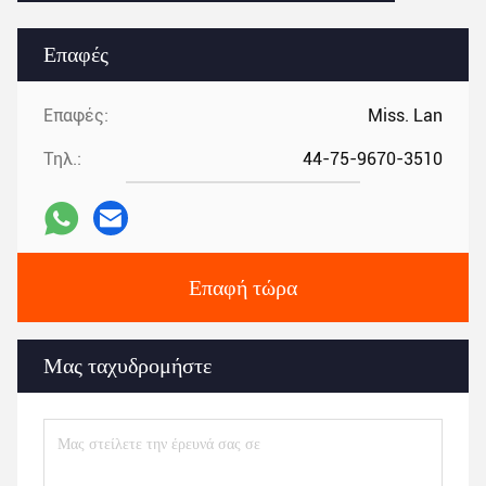
Επαφές
Επαφές:
Miss. Lan
Τηλ.:
44-75-9670-3510
Επαφή τώρα
Μας ταχυδρομήστε