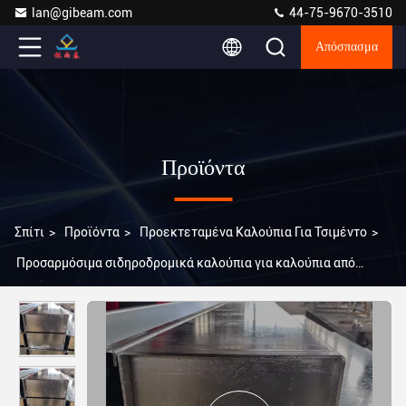
lan@gibeam.com
44-75-9670-3510
Απόσπασμα
Προϊόντα
Σπίτι
>
Προϊόντα
>
Προεκτεταμένα Καλούπια Για Τσιμέντο
>
Προσαρμόσιμα σιδηροδρομικά καλούπια για καλούπια από
προκαταρτισμένο σκυρόδεμα