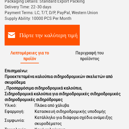
Packaging Details: Standard Export Packing
Delivery Time: 22-30 days
Payment Terms: LC, T/T, D/P, PayPal, Western Union
Supply Ability: 10000 PCS Per Month
Πάρτε την καλύτερη τιμή
Λεπτομέρειες για το
Περιγραφή του
προϊόν
προϊόντος
Επισημαίνω:
Προεκτεταμένα καλούπια σιδηροδρομικών σκελετών από
σκυρόδεμα
,
Προσαρμόσιμα σιδηροδρομικά καλούπια
,
Σιδηροδρομικά καλούπια για σιδηροδρομικές σιδηροδρομικές
σιδηροδρομικές σιδηρόδρομες
Υλικό:
Πλάκα από χάλυβα
Εφαρμογή:
Κατασκευή σιδηροδρομικής υποδομής
Κατάλληλο για διάφορα σχέδια ανάμειξης
Συμφωνία:
σκυροδέματος