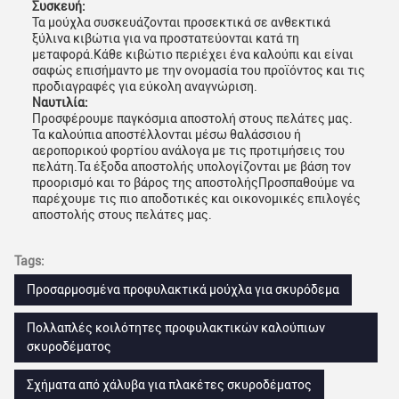
Συσκευή:
Τα μούχλα συσκευάζονται προσεκτικά σε ανθεκτικά
ξύλινα κιβώτια για να προστατεύονται κατά τη
μεταφορά.Κάθε κιβώτιο περιέχει ένα καλούπι και είναι
σαφώς επισήμαντο με την ονομασία του προϊόντος και τις
προδιαγραφές για εύκολη αναγνώριση.
Ναυτιλία:
Προσφέρουμε παγκόσμια αποστολή στους πελάτες μας.
Τα καλούπια αποστέλλονται μέσω θαλάσσιου ή
αεροπορικού φορτίου ανάλογα με τις προτιμήσεις του
πελάτη.Τα έξοδα αποστολής υπολογίζονται με βάση τον
προορισμό και το βάρος της αποστολήςΠροσπαθούμε να
παρέχουμε τις πιο αποδοτικές και οικονομικές επιλογές
αποστολής στους πελάτες μας.
Tags:
Προσαρμοσμένα προφυλακτικά μούχλα για σκυρόδεμα
Πολλαπλές κοιλότητες προφυλακτικών καλούπιων
σκυροδέματος
Σχήματα από χάλυβα για πλακέτες σκυροδέματος