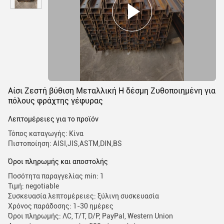
Αίσι Ζεστή βύθιση Μεταλλική H δέσμη Ζυθοποιημένη για
πόλους φράχτης γέφυρας
Λεπτομέρειες για το προϊόν
Τόπος καταγωγής: Κίνα
Πιστοποίηση: AISI,JIS,ASTM,DIN,BS
Όροι πληρωμής και αποστολής
Ποσότητα παραγγελίας min: 1
Τιμή: negotiable
Συσκευασία λεπτομέρειες: ξύλινη συσκευασία
Χρόνος παράδοσης: 1-30 ημέρες
Όροι πληρωμής: ΛC, T/T, D/P, PayPal, Western Union