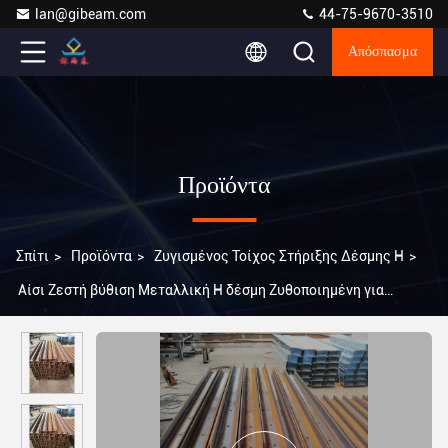
lan@gibeam.com
44-75-9670-3510
Απόσπασμα
Προϊόντα
Σπίτι
>
Προϊόντα
>
Ζυγισμένος Τοίχος Στήριξης Δέσμης H
>
Αίσι Ζεστή βύθιση Μεταλλική H δέσμη Ζυθοποιημένη για
πόλους φράχτης γέφυρας