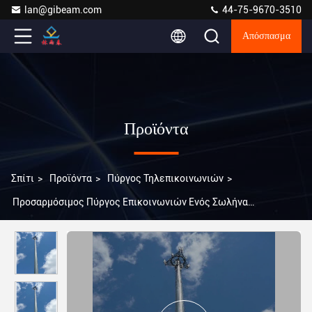
lan@gibeam.com
44-75-9670-3510
Απόσπασμα
Προϊόντα
Σπίτι
>
Προϊόντα
>
Πύργος Τηλεπικοινωνιών
>
Προσαρμόσιμος Πύργος Επικοινωνιών Ενός Σωλήνα
Εμβάπτισης εν θερμώ Γαλβανισμένος, Εύκολος στην
Εγκατάσταση και Υποστηρίζει 4G 5G