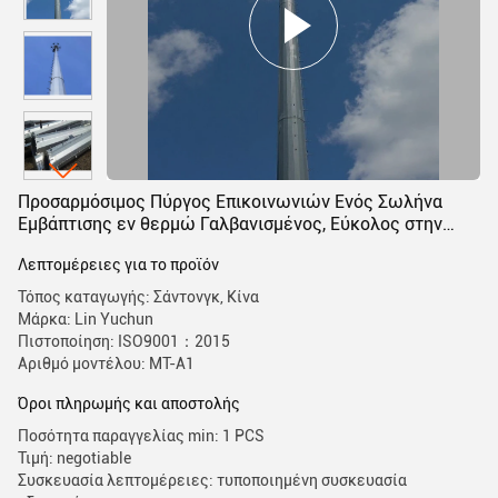
Προσαρμόσιμος Πύργος Επικοινωνιών Ενός Σωλήνα
Εμβάπτισης εν θερμώ Γαλβανισμένος, Εύκολος στην
Εγκατάσταση και Υποστηρίζει 4G 5G
Λεπτομέρειες για το προϊόν
Τόπος καταγωγής: Σάντονγκ, Κίνα
Μάρκα: Lin Yuchun
Πιστοποίηση: ISO9001：2015
Αριθμό μοντέλου: MT-A1
Όροι πληρωμής και αποστολής
Ποσότητα παραγγελίας min: 1 PCS
Τιμή: negotiable
Συσκευασία λεπτομέρειες: τυποποιημένη συσκευασία