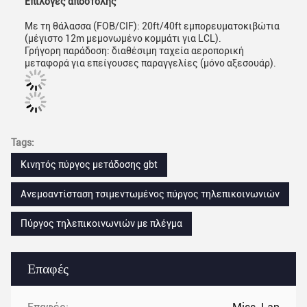
Επιλογές αποστολής
Με τη θάλασσα (FOB/CIF): 20ft/40ft εμπορευματοκιβώτια
(μέγιστο 12m μεμονωμένο κομμάτι για LCL).
Γρήγορη παράδοση: διαθέσιμη ταχεία αεροπορική
μεταφορά για επείγουσες παραγγελίες (μόνο αξεσουάρ).
Tags:
Κινητός πύργος μετάδοσης gbt
Ανεμοαντίσταση τσιμεντωμένος πύργος τηλεπικοινωνιών
Πύργος τηλεπικοινωνιών με πλέγμα
Επαφές