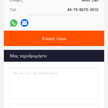
Επαφές:
Miss. Lan
Τηλ.:
44-75-9670-3510
Επαφή τώρα
Μας ταχυδρομήστε