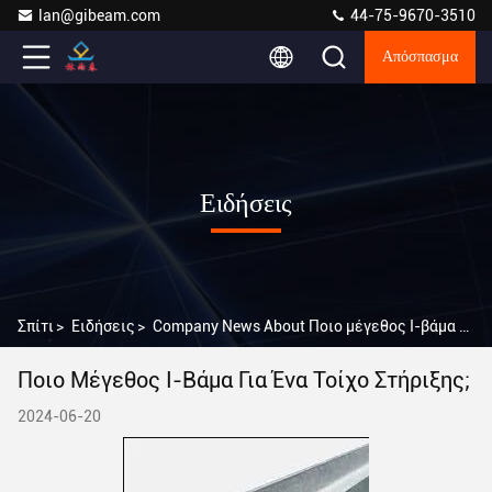
lan@gibeam.com
44-75-9670-3510
Απόσπασμα
Ειδήσεις
Σπίτι
>
Ειδήσεις
>
Company News About Ποιο μέγεθος I-βάμα για ένα τοίχο στήριξης;
Ποιο Μέγεθος I-Βάμα Για Ένα Τοίχο Στήριξης;
2024-06-20