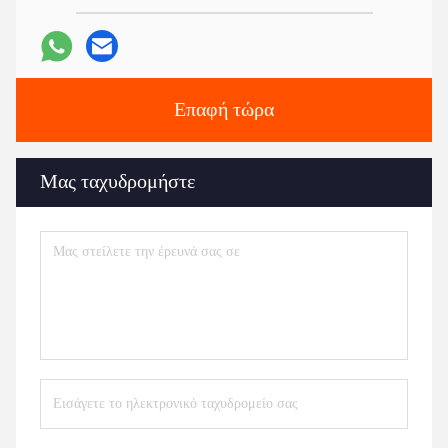
Επαφή τώρα
Μας ταχυδρομήστε